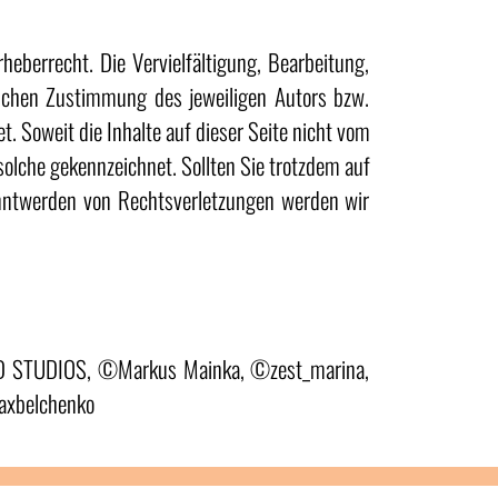
heberrecht. Die Vervielfältigung, Bearbeitung,
lichen Zustimmung des jeweiligen Autors bzw.
t. Soweit die Inhalte auf dieser Seite nicht vom
solche gekennzeichnet. Sollten Sie trotzdem auf
nntwerden von Rechtsverletzungen werden wir
D STUDIOS, ©Markus Mainka, ©zest_marina,
axbelchenko