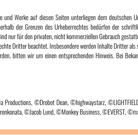
lte und Werke auf diesen Seiten unterliegen dem deutschen Ur
erhalb der Grenzen des Urheberrechtes bedürfen der schrift
ind nur für den privaten, nicht kommerziellen Gebrauch gestatte
echte Dritter beachtet. Insbesondere werden Inhalte Dritter als 
rden, bitten wir um einen entsprechenden Hinweis. Bei Beka
 Productions, ©Drobot Dean, ©highwaystarz, ©LIGHTFIEL
Serenkonata, ©Jacob Lund, ©Monkey Business, ©EVERST, ©m