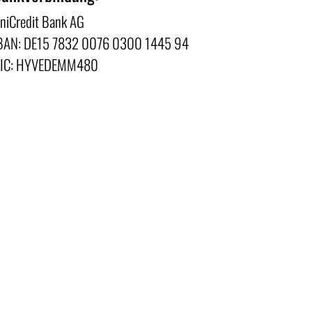
niCredit Bank AG
BAN: DE15 7832 0076 0300 1445 94
IC: HYVEDEMM480