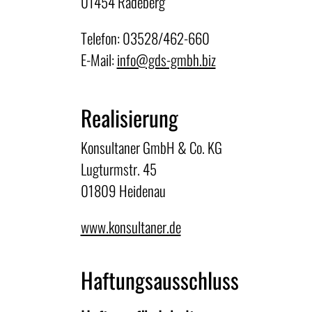
01454 Radeberg
Telefon: 03528/462-660
E-Mail:
info@gds-gmbh.biz
Realisierung
Konsultaner GmbH & Co. KG
Lugturmstr. 45
01809 Heidenau
www.konsultaner.de
Haftungsausschluss