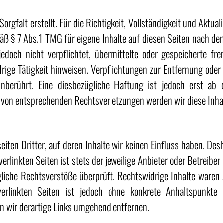
orgfalt erstellt. Für die Richtigkeit, Vollständigkeit und Aktua
ß § 7 Abs.1 TMG für eigene Inhalte auf diesen Seiten nach de
edoch nicht verpflichtet, übermittelte oder gespeicherte 
drige Tätigkeit hinweisen. Verpflichtungen zur Entfernung ode
nberührt. Eine diesbezügliche Haftung ist jedoch erst ab
 von entsprechenden Rechtsverletzungen werden wir diese Inha
iten Dritter, auf deren Inhalte wir keinen Einfluss haben. Des
rlinkten Seiten ist stets der jeweilige Anbieter oder Betreiber 
iche Rechtsverstöße überprüft. Rechtswidrige Inhalte waren 
verlinkten Seiten ist jedoch ohne konkrete Anhaltspunkte
 wir derartige Links umgehend entfernen.